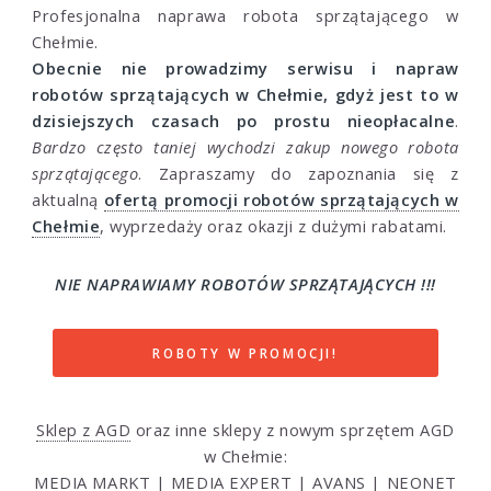
Profesjonalna naprawa robota sprzątającego w
Chełmie.
Obecnie nie prowadzimy serwisu i napraw
robotów sprzątających w Chełmie, gdyż jest to w
dzisiejszych czasach po prostu nieopłacalne
.
Bardzo często taniej wychodzi zakup nowego robota
sprzątającego
. Zapraszamy do zapoznania się z
aktualną
ofertą promocji robotów sprzątających w
Chełmie
, wyprzedaży oraz okazji z dużymi rabatami.
NIE NAPRAWIAMY ROBOTÓW SPRZĄTAJĄCYCH !!!
ROBOTY W PROMOCJI!
Sklep z AGD
oraz inne sklepy z nowym sprzętem AGD
w Chełmie:
MEDIA MARKT
|
MEDIA EXPERT
|
AVANS
|
NEONET