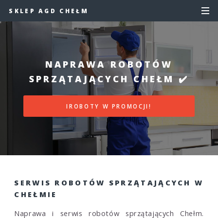
SKLEP AGD CHEŁM
NAPRAWA ROBOTÓW
SPRZĄTAJĄCYCH CHEŁM ✔️
IROBOTY W PROMOCJI!
SERWIS ROBOTÓW SPRZĄTAJĄCYCH W
CHEŁMIE
Naprawa i serwis robotów sprzątających Chełm.