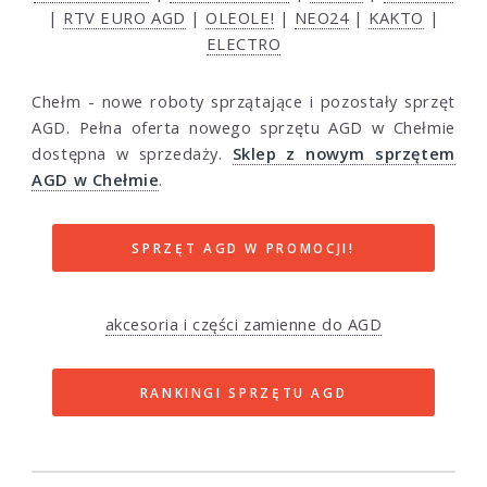
|
RTV EURO AGD
|
OLEOLE!
|
NEO24
|
KAKTO
|
ELECTRO
Chełm - nowe roboty sprzątające i pozostały sprzęt
AGD. Pełna oferta nowego sprzętu AGD w Chełmie
dostępna w sprzedaży.
Sklep z nowym sprzętem
AGD w Chełmie
.
SPRZĘT AGD W PROMOCJI!
akcesoria i części zamienne do AGD
RANKINGI SPRZĘTU AGD