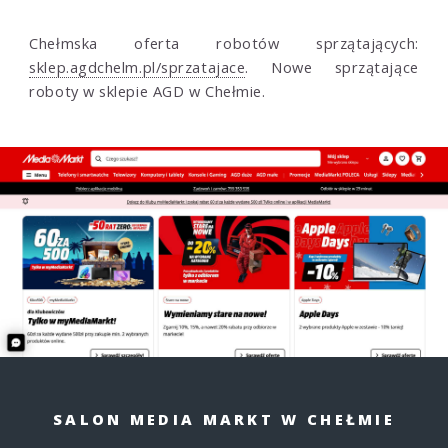
Chełmska oferta robotów sprzątających:
sklep.agdchelm.pl/sprzatajace
. Nowe sprzątające
roboty w sklepie AGD w Chełmie.
SALON MEDIA MARKT W CHEŁMIE