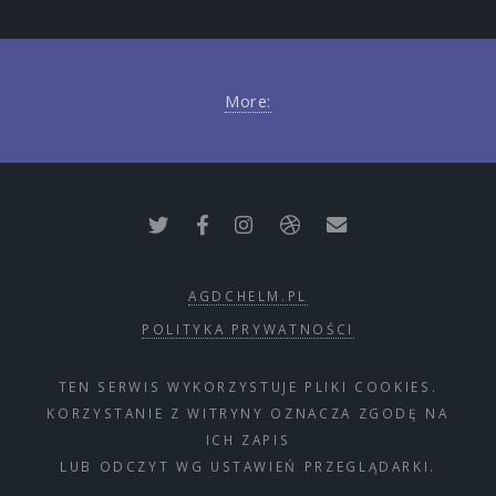
More:
AGDCHELM.PL
POLITYKA PRYWATNOŚCI
TEN SERWIS WYKORZYSTUJE PLIKI COOKIES.
KORZYSTANIE Z WITRYNY OZNACZA ZGODĘ NA
ICH ZAPIS
LUB ODCZYT WG USTAWIEŃ PRZEGLĄDARKI.