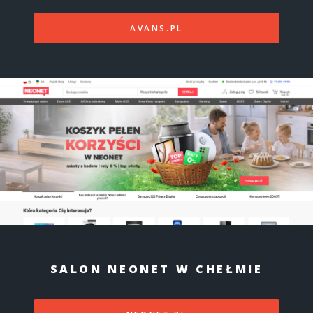
AVANS.PL
SALON NEONET W CHEŁMIE