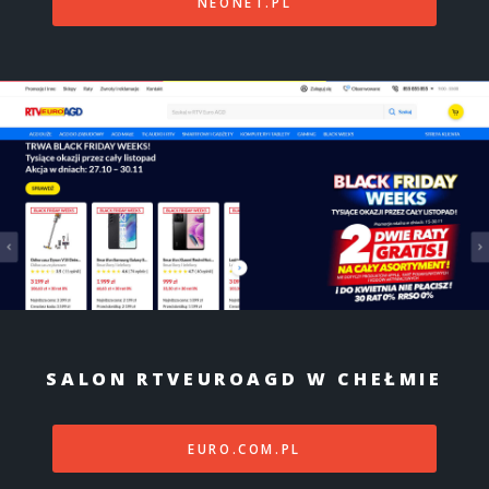
NEONET.PL
SALON RTVEUROAGD W CHEŁMIE
EURO.COM.PL