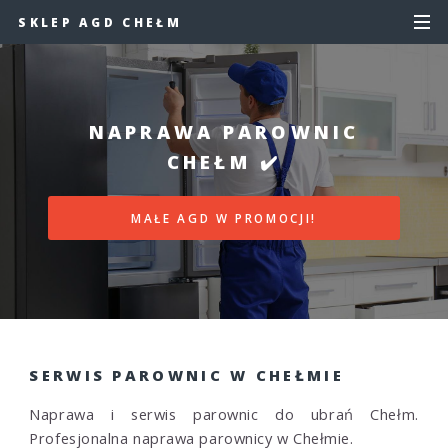
SKLEP AGD CHEŁM
NAPRAWA PAROWNIC
CHEŁM ✔️
MAŁE AGD W PROMOCJI!
SERWIS PAROWNIC W CHEŁMIE
Naprawa i serwis parownic do ubrań Chełm.
Profesjonalna naprawa parownicy w Chełmie.