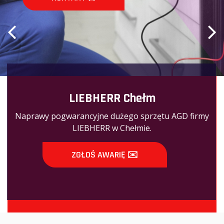
LIEBHERR Chełm
Naprawy pogwarancyjne dużego sprzętu AGD firmy
LIEBHERR w Chełmie.
ZGŁOŚ AWARIĘ ✉️