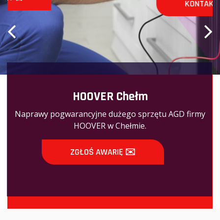
KONTAKT ☎️
HOOVER Chełm
Naprawy pogwarancyjne dużego sprzętu AGD firmy
HOOVER w Chełmie.
ZGŁOŚ AWARIĘ ✉️