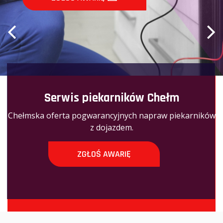
Serwis piekarników Chełm
Chełmska oferta pogwarancyjnych napraw piekarników
z dojazdem.
ZGŁOŚ AWARIĘ