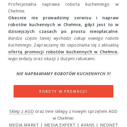
Profesjonalna naprawa robota kuchennego w
Chełmie.
Obecnie nie prowadzimy serwisu i napraw
robotów kuchennych w Chełmie, gdyż jest to w
dzisiejszych czasach po prostu nieopłacalne
.
Bardzo często taniej wychodzi zakup nowego robota
kuchennego
. Zapraszamy do zapoznania się z aktualną
ofertą promocji robotów kuchennych w Chełmie
,
wyprzedaży oraz okazji z dużymi rabatami.
NIE NAPRAWIAMY ROBOTÓW KUCHENNYCH !!!
ROBOTY W PROMOCJI!
Sklep z AGD
oraz inne sklepy z nowym sprzętem AGD
w Chełmie:
MEDIA MARKT
|
MEDIA EXPERT
|
AVANS
|
NEONET