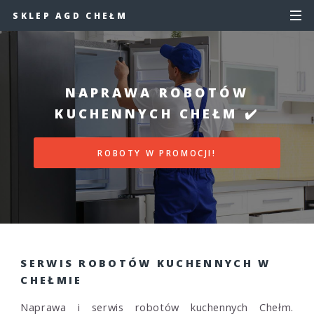
SKLEP AGD CHEŁM
NAPRAWA ROBOTÓW
KUCHENNYCH CHEŁM ✔️
ROBOTY W PROMOCJI!
SERWIS ROBOTÓW KUCHENNYCH W
CHEŁMIE
Naprawa i serwis robotów kuchennych Chełm.