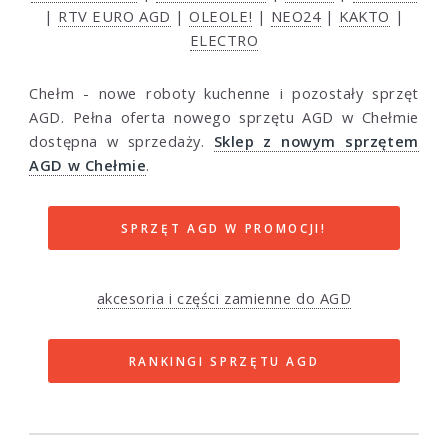
|
RTV EURO AGD
|
OLEOLE!
|
NEO24
|
KAKTO
|
ELECTRO
Chełm - nowe roboty kuchenne i pozostały sprzęt
AGD. Pełna oferta nowego sprzętu AGD w Chełmie
dostępna w sprzedaży.
Sklep z nowym sprzętem
AGD w Chełmie
.
SPRZĘT AGD W PROMOCJI!
akcesoria i części zamienne do AGD
RANKINGI SPRZĘTU AGD