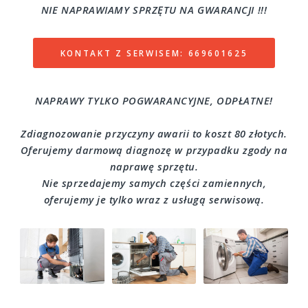
NIE NAPRAWIAMY SPRZĘTU NA GWARANCJI !!!
KONTAKT Z SERWISEM: 669601625
NAPRAWY TYLKO POGWARANCYJNE, ODPŁATNE!
Zdiagnozowanie przyczyny awarii to koszt 80 złotych.
Oferujemy darmową diagnozę w przypadku zgody na
naprawę sprzętu.
Nie sprzedajemy samych części zamiennych,
oferujemy je tylko wraz z usługą serwisową.