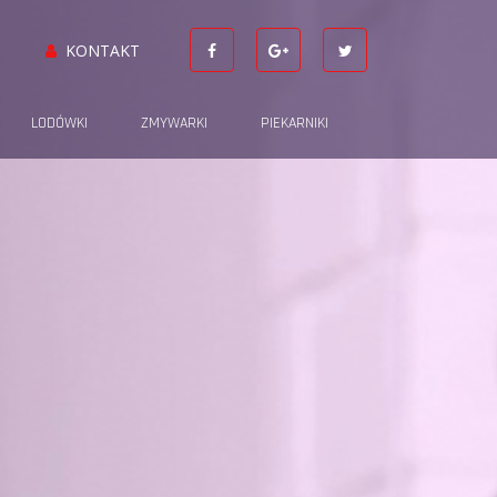
KONTAKT
LODÓWKI
ZMYWARKI
PIEKARNIKI