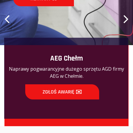
AEG Chełm
Naprawy pogwarancyjne dużego sprzętu AGD firmy
AEG w Chełmie.
ZGŁOŚ AWARIĘ ✉️