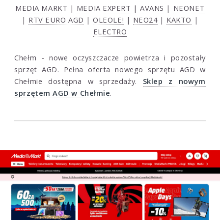
MEDIA MARKT
|
MEDIA EXPERT
|
AVANS
|
NEONET
|
RTV EURO AGD
|
OLEOLE!
|
NEO24
|
KAKTO
|
ELECTRO
Chełm - nowe oczyszczacze powietrza i pozostały
sprzęt AGD. Pełna oferta nowego sprzętu AGD w
Chełmie dostępna w sprzedaży.
Sklep z nowym
sprzętem AGD w Chełmie
.