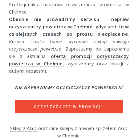
Profesjonalna naprawa oczyszczacza powietrza w
Chełmie.
Obecnie nie prowadzimy serwisu i napraw
oczyszczaczy powietrza w Chełmie, gdyż jest to w
dzisiejszych czasach po prostu nieopłacalne
.
Bardzo często taniej wychodzi zakup nowego
oczyszczacza powietrza
. Zapraszamy do zapoznania
się z aktualną
ofertą promocji oczyszczaczy
powietrza w Chełmie
, wyprzedaży oraz okazji z
dużymi rabatami.
NIE NAPRAWIAMY OCZYSZCZACZY POWIETRZA !!!
OCZYSZCZACZE W PROMOCJI!
Sklep z AGD
oraz inne sklepy z nowym sprzętem AGD
w Chełmie: