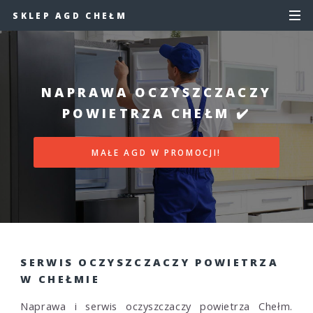
SKLEP AGD CHEŁM
NAPRAWA OCZYSZCZACZY
POWIETRZA CHEŁM ✔️
MAŁE AGD W PROMOCJI!
SERWIS OCZYSZCZACZY POWIETRZA
W CHEŁMIE
Naprawa i serwis oczyszczaczy powietrza Chełm.