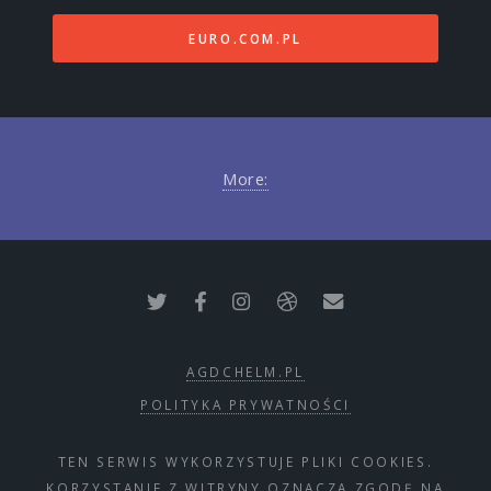
EURO.COM.PL
More:
AGDCHELM.PL
POLITYKA PRYWATNOŚCI
TEN SERWIS WYKORZYSTUJE PLIKI COOKIES.
KORZYSTANIE Z WITRYNY OZNACZA ZGODĘ NA