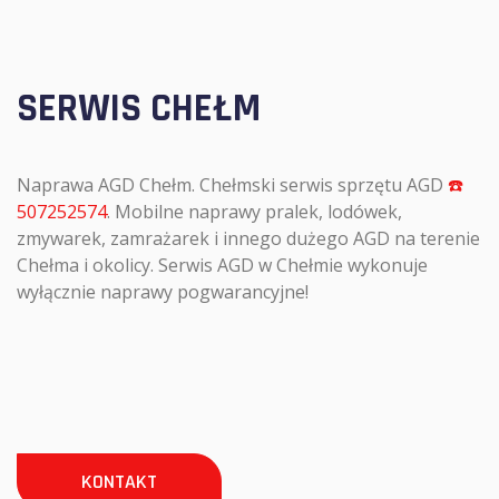
SERWIS CHEŁM
Naprawa AGD Chełm. Chełmski serwis sprzętu AGD
☎️
507252574
. Mobilne naprawy pralek, lodówek,
zmywarek, zamrażarek i innego dużego AGD na terenie
Chełma i okolicy. Serwis AGD w Chełmie wykonuje
wyłącznie naprawy pogwarancyjne!
KONTAKT