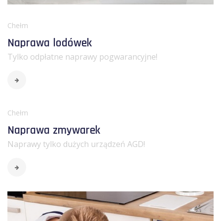
Chełm
Naprawa lodówek
Tylko odpłatne naprawy pogwarancyjne!
Chełm
Naprawa zmywarek
Naprawy tylko dużych urządzeń AGD!