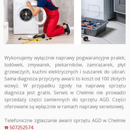
Wykonujemy wyłącznie naprawy pogwarancyjne pralek,
lodówek, zmywarek, piekarników, zamrażarek, płyt
grzewczych, kuchni elektrycznych i suszarek do ubrań.
Sama diagnoza przyczyny awarii to koszt od 100 złotych
wzwyż. W przypadku zgody na naprawę sprzętu
diagnoza jest gratis. Serwis w Chełmie nie prowadzi
sprzedaży części zamiennych do sprzętu AGD. Części
oferowane są wyłącznie w ramach naprawy serwisowej.
Telefoniczne zgłaszanie awarii sprzętu AGD w Chełmie
☎️ 507252574
.