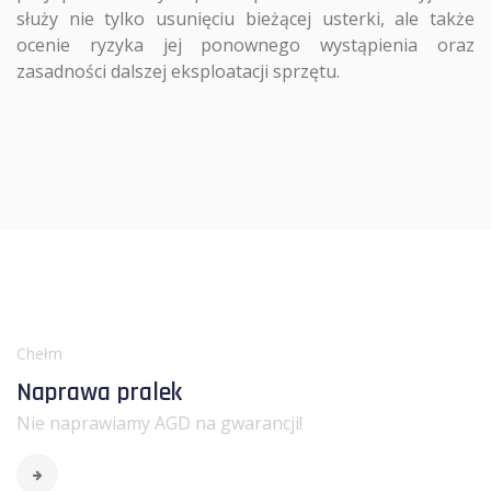
służy nie tylko usunięciu bieżącej usterki, ale także
ocenie ryzyka jej ponownego wystąpienia oraz
zasadności dalszej eksploatacji sprzętu.
Chełm
Naprawa pralek
Nie naprawiamy AGD na gwarancji!