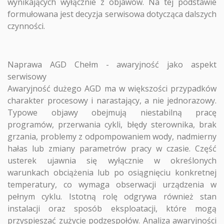
wynikających wyłącznie z objawów. Na tej podstawie
formułowana jest decyzja serwisowa dotycząca dalszych
czynności.
Naprawa AGD Chełm - awaryjność jako aspekt
serwisowy
Awaryjność dużego AGD ma w większości przypadków
charakter procesowy i narastający, a nie jednorazowy.
Typowe objawy obejmują niestabilną pracę
programów, przerwania cykli, błędy sterownika, brak
grzania, problemy z odpompowaniem wody, nadmierny
hałas lub zmiany parametrów pracy w czasie. Część
usterek ujawnia się wyłącznie w określonych
warunkach obciążenia lub po osiągnięciu konkretnej
temperatury, co wymaga obserwacji urządzenia w
pełnym cyklu. Istotną rolę odgrywa również stan
instalacji oraz sposób eksploatacji, które mogą
przyspieszać zużycie podzespołów. Analiza awaryjności