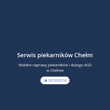
Serwis piekarników Chełm
Mobilne naprawy piekarników i dużego AGD
w Chełmie
☎️ 507252574