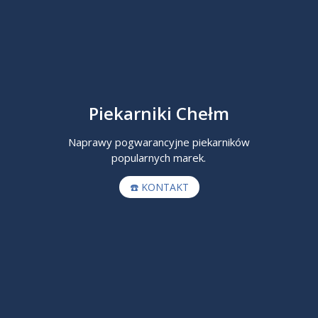
Piekarniki Chełm
Naprawy pogwarancyjne piekarników
popularnych marek.
☎️ KONTAKT