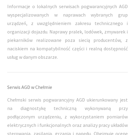
Informacje o lokalnych serwisach pogwarancyjnych AGD
wyspecjalizowanych w naprawach wybranych grup
urządzeń, z uwzględnieniem zakresu technicznego i
organizacji dojazdu. Naprawy pralek, lodówek, zmywarek i
piekarników realizowane poza siecią producentów, z
naciskiem na kompatybilność części i realną dostępność
usług w danym obszarze.
Serwis AGD w Chełmie
Chełmski serwis pogwarancyjny AGD ukierunkowany jest
na diagnostykę techniczną wykonywaną przy
podłączonym urządzeniu, z wykorzystaniem pomiarów
elektrycznych i funkcjonalnych oraz analizy pracy układów
sterowania, zasilania, grzania i napędu. Obejmuje ocenę