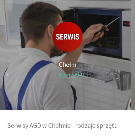
Chełm
Serwisy AGD
Serwisy AGD w Chełmie - rodzaje sprzętu