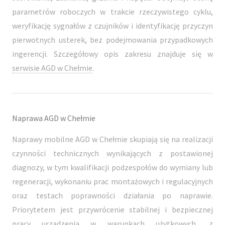
parametrów roboczych w trakcie rzeczywistego cyklu,
weryfikację sygnałów z czujników i identyfikację przyczyn
pierwotnych usterek, bez podejmowania przypadkowych
ingerencji. Szczegółowy opis zakresu znajduje się w
serwisie AGD w Chełmie
.
Naprawa AGD w Chełmie
Naprawy mobilne AGD w Chełmie skupiają się na realizacji
czynności technicznych wynikających z postawionej
diagnozy, w tym kwalifikacji podzespołów do wymiany lub
regeneracji, wykonaniu prac montażowych i regulacyjnych
oraz testach poprawności działania po naprawie.
Priorytetem jest przywrócenie stabilnej i bezpiecznej
pracy urządzenia w warunkach użytkowych, z