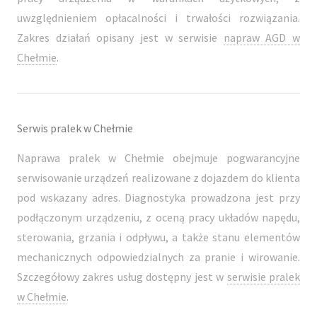
uwzględnieniem opłacalności i trwałości rozwiązania.
Zakres działań opisany jest w serwisie
napraw AGD w
Chełmie
.
Serwis pralek w Chełmie
Naprawa pralek w Chełmie obejmuje pogwarancyjne
serwisowanie urządzeń realizowane z dojazdem do klienta
pod wskazany adres. Diagnostyka prowadzona jest przy
podłączonym urządzeniu, z oceną pracy układów napędu,
sterowania, grzania i odpływu, a także stanu elementów
mechanicznych odpowiedzialnych za pranie i wirowanie.
Szczegółowy zakres usług dostępny jest w
serwisie pralek
w Chełmie
.