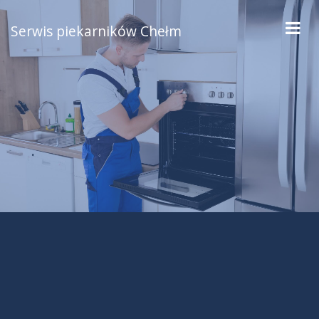
Serwis piekarników Chełm