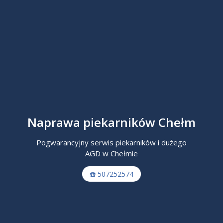
Naprawa piekarników Chełm
Pogwarancyjny serwis piekarników i dużego
AGD w Chełmie
☎️ 507252574