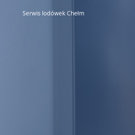
Serwis lodówek Chełm