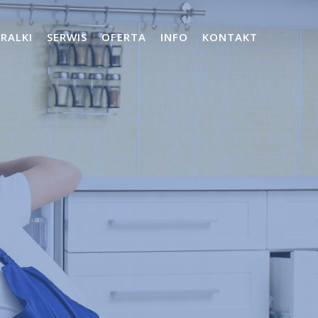
PRALKI
SERWIS
OFERTA
INFO
KONTAKT